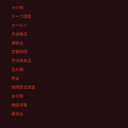
その他
テープ課題
ホールド
丹波橋店
体験会
営業時間
宇治填島店
忘れ物
料金
期間限定課題
未分類
物販情報
講習会