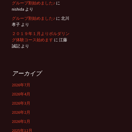
グループ割始めました♪
に
nishida
より
グループ割始めました♪
に
北川
孝子
より
２０１９年１月よりボルダリン
グ体験コース始めます
に
江藤
誠記
より
アーカイブ
2026年7月
2026年4月
2026年3月
2026年2月
2026年1月
2025年12月