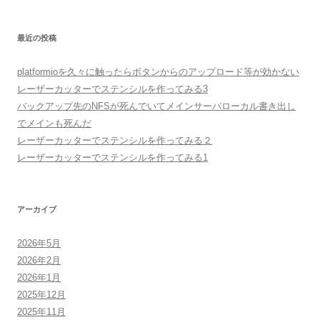
最近の投稿
platformioを久々に触ったらボタンからのアップロード等が効かない
レーザーカッターでステンシルを作ってみる3
バックアップ先のNFSが死んでいてメインサーバローカル書き出し
でメインも死んだ
レーザーカッターでステンシルを作ってみる２
レーザーカッターでステンシルを作ってみる1
アーカイブ
2026年5月
2026年2月
2026年1月
2025年12月
2025年11月