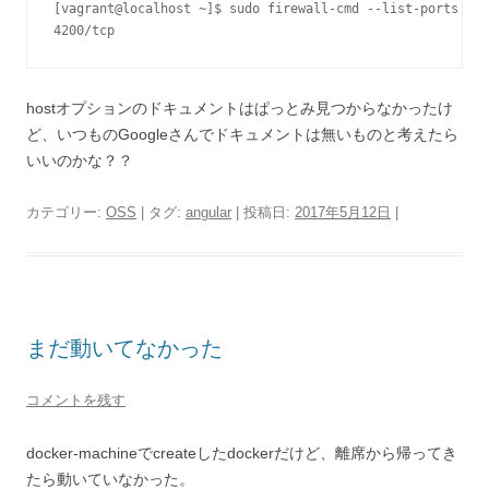
[vagrant@localhost ~]$ sudo firewall-cmd --list-ports --z
4200/tcp
hostオプションのドキュメントはぱっとみ見つからなかったけ
ど、いつものGoogleさんでドキュメントは無いものと考えたら
いいのかな？？
カテゴリー:
OSS
| タグ:
angular
| 投稿日:
2017年5月12日
|
まだ動いてなかった
コメントを残す
docker-machineでcreateしたdockerだけど、離席から帰ってき
たら動いていなかった。