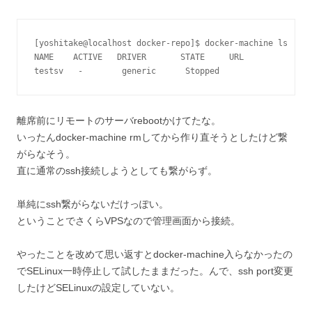
[yoshitake@localhost docker-repo]$ docker-machine ls

NAME    ACTIVE   DRIVER       STATE     URL              
testsv   -        generic      Stopped                   
離席前にリモートのサーバrebootかけてたな。
いったんdocker-machine rmしてから作り直そうとしたけど繋
がらなそう。
直に通常のssh接続しようとしても繋がらず。
単純にssh繋がらないだけっぽい。
ということでさくらVPSなので管理画面から接続。
やったことを改めて思い返すとdocker-machine入らなかったの
でSELinux一時停止して試したままだった。んで、ssh port変更
したけどSELinuxの設定していない。