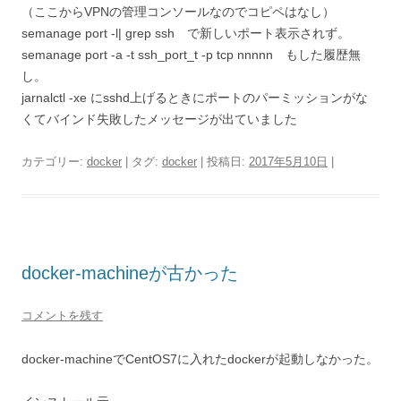
（ここからVPNの管理コンソールなのでコピペはなし）
semanage port -l| grep ssh で新しいポート表示されず。
semanage port -a -t ssh_port_t -p tcp nnnnn もした履歴無
し。
jarnalctl -xe にsshd上げるときにポートのパーミッションがな
くてバインド失敗したメッセージが出ていました
カテゴリー:
docker
| タグ:
docker
| 投稿日:
2017年5月10日
|
docker-machineが古かった
コメントを残す
docker-machineでCentOS7に入れたdockerが起動しなかった。