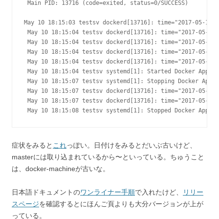
 Main PID: 13716 (code=exited, status=0/SUCCESS)

May 10 18:15:03 testsv dockerd[13716]: time="2017-05-10T1
 May 10 18:15:04 testsv dockerd[13716]: time="2017-05-10T
 May 10 18:15:04 testsv dockerd[13716]: time="2017-05-10T
 May 10 18:15:04 testsv dockerd[13716]: time="2017-05-10T
 May 10 18:15:04 testsv dockerd[13716]: time="2017-05-10T
 May 10 18:15:04 testsv systemd[1]: Started Docker Applic
 May 10 18:15:07 testsv systemd[1]: Stopping Docker Appli
 May 10 18:15:07 testsv dockerd[13716]: time="2017-05-10T
 May 10 18:15:07 testsv dockerd[13716]: time="2017-05-10T
 May 10 18:15:08 testsv systemd[1]: Stopped Docker Applic
症状をみると
これ
っぽい。日付けをみるとだいぶ古いけど、
masterには取り込まれているから〜といっている。ちゅうこと
は、docker-machineが古いな。
日本語ドキュメントの
ワンライナー手順
で入れたけど、
リリー
スページ
を確認するとにほんご頁よりも大分バージョンが上が
っている。