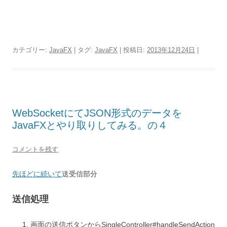
カテゴリー:
JavaFX
| タグ:
JavaFX
| 投稿日:
2013年12月24日
|
WebSocketにてJSON形式のデータを
JavaFXとやり取りしてみる。の４
コメントを残す
先ほどに続いて
送受信部分
送信処理
画面の送信ボタンからSingleController#handleSendAction