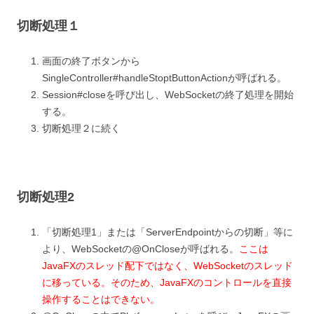
切断処理１
画面の終了ボタンから
SingleController#handleStoptButtonActionが呼ばれる。
Session#closeを呼び出し、WebSocketの終了処理を開始
する。
切断処理２に続く
切断処理2
「切断処理1」または「ServerEndpointからの切断」等に
より、WebSocketの@OnCloseが呼ばれる。
ここは
JavaFXのスレッド配下ではなく、WebSocketのスレッド
に移っている。そのため、JavaFXのコントロールを直接
操作することはできない。