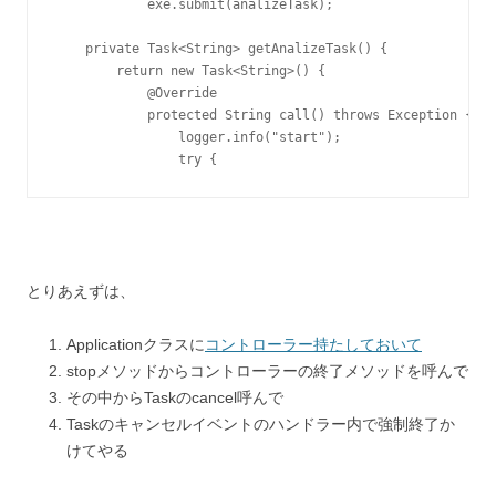
            exe.submit(analizeTask);

    private Task<String> getAnalizeTask() {

        return new Task<String>() {

            @Override

            protected String call() throws Exception {

                logger.info("start");

                try {
とりあえずは、
Applicationクラスに
コントローラー持たしておいて
stopメソッドからコントローラーの終了メソッドを呼んで
その中からTaskのcancel呼んで
Taskのキャンセルイベントのハンドラー内で強制終了か
けてやる