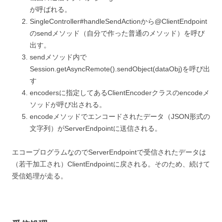
が呼ばれる。
SingleController#handleSendActionから@ClientEndpoint
のsendメソッド（自分で作った普通のメソッド）を呼び
出す。
sendメソッド内で
Session.getAsyncRemote().sendObject(dataObj)を呼び出
す
encodersに指定してあるClientEncoderクラスのencodeメ
ソッドが呼び出される。
encodeメソッドでエンコードされたデータ（JSON形式の
文字列）がServerEndpointに送信される。
エコープログラムなのでServerEndpointで受信されたデータは
（若干加工され）ClientEndpointに戻される。そのため、続けて
受信処理が走る。