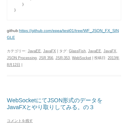
    }

}
github:
https://github.com/epea/test01/tree/WF_JSON_FX_SIN
GLE
カテゴリー:
JavaEE
,
JavaFX
| タグ:
GlassFish
,
JavaEE
,
JavaFX
,
JSON Processing
,
JSR 356
,
JSR-353
,
WebSocket
| 投稿日:
2013年
8月12日
|
WebSocketにてJSON形式のデータを
JavaFXとやり取りしてみる。の３
コメントを残す