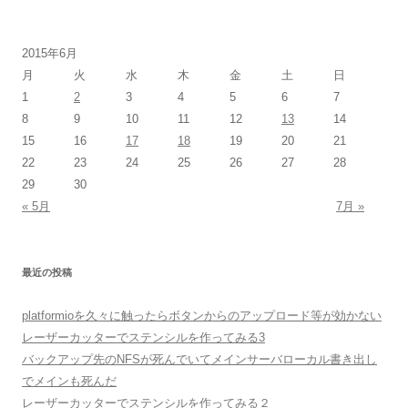
2015年6月
月
火
水
木
金
土
日
1
2
3
4
5
6
7
8
9
10
11
12
13
14
15
16
17
18
19
20
21
22
23
24
25
26
27
28
29
30
« 5月
7月 »
最近の投稿
platformioを久々に触ったらボタンからのアップロード等が効かない
レーザーカッターでステンシルを作ってみる3
バックアップ先のNFSが死んでいてメインサーバローカル書き出し
でメインも死んだ
レーザーカッターでステンシルを作ってみる２