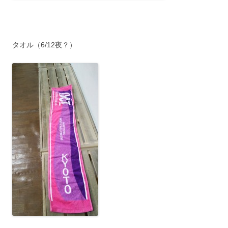
タオル（6/12夜？）