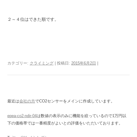
２～４位はできた順です。
カテゴリー:
クライミング
| 投稿日:
2015年6月2日
|
最近は
会社の方
でCO2センサーをメインに作成しています。
epea-co2-ndir-04
は数値の表示のみに機能を絞っているので1万円以
下の価格帯では一番精度がよいとの評価をいただいております。