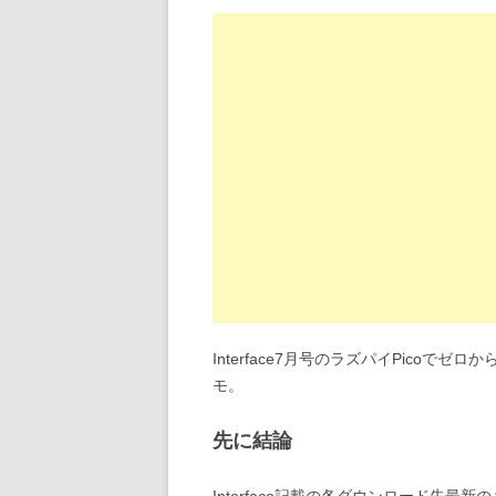
Interface7月号のラズパイPico
モ。
先に結論