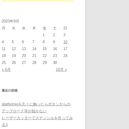
2023年9月
月
火
水
木
金
土
日
1
2
3
4
5
6
7
8
9
10
11
12
13
14
15
16
17
18
19
20
21
22
23
24
25
26
27
28
29
30
« 6月
10月 »
最近の投稿
platformioを久々に触ったらボタンからの
アップロード等が効かない
レーザーカッターでステンシルを作ってみ
る3