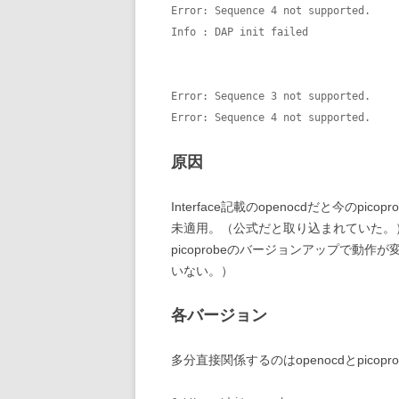
Error: Sequence 4 not supported. 
Info : DAP init failed 
Error: Sequence 3 not supported. 
Error: Sequence 4 not supported.
原因
Interface記載のopenocdだと今のpi
未適用。（公式だと取り込まれていた。）I
picoprobeのバージョンアップで動作が
いない。）
各バージョン
多分直接関係するのはopenocdとpicop