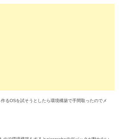
でゼロから作るOSを試そうとしたら環境構築で手間取ったのでメ