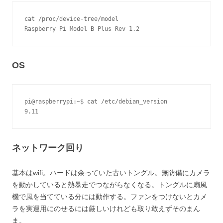
cat /proc/device-tree/model
Raspberry Pi Model B Plus Rev 1.2
OS
pi@raspberrypi:~$ cat /etc/debian_version
9.11
ネットワーク回り
基本はwifi。ハードは余っていた古いトングル。無防備にカメラ
を動かしていると熱暴走でつながらなくなる。トングルに扇風
機で風を当てている分には動作する。ファンをつけないとカメ
ラを実運用にのせるには厳しいけれども取り敢えずそのまん
ま。