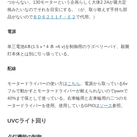
つからない。130モーターという企画らしく大体2.2Aが最大定
格みたいなのでそれを目安にする。（が、取り敢えず手持ち部
品がないので
ＢＤ６２１１Ｆ－Ｅ２
で代用。）
電源
単三電池4本(1.5 v * 4 本 =6 v)を制御用のラズベリーパイ、殺菌
灯本体とは別に引っ張っている。
配線
モータードライバーの使い方は
こちら
。電源から取っている6v
フルで動かすとモータードライバーが耐えられないのでpwmで
40%まで落として使っている。右車輪用と左車輪用の二つのモ
ータードライバーを使用。使用しているGPIOは
ソース
参照。
UVCライト回り
点灯機能の制御