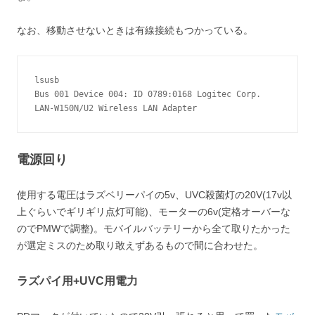
なお、移動させないときは有線接続もつかっている。
lsusb

Bus 001 Device 004: ID 0789:0168 Logitec Corp. 
LAN-W150N/U2 Wireless LAN Adapter
電源回り
使用する電圧はラズベリーパイの5v、UVC殺菌灯の20V(17v以
上ぐらいでギリギリ点灯可能)、モーターの6v(定格オーバーな
のでPMWで調整)。モバイルバッテリーから全て取りたかった
が選定ミスのため取り敢えずあるもので間に合わせた。
ラズパイ用+UVC用電力