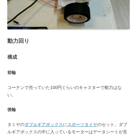
動力回り
構成
前輪
コーナンで売っていた100円ぐらいのキャスターで動力はな
い。
後輪
タミヤの
ダブルギアボックス
に
スポーツタイヤ
のセット。ダブ
ルギアボックスの中に入っているモーターはデータシートが見