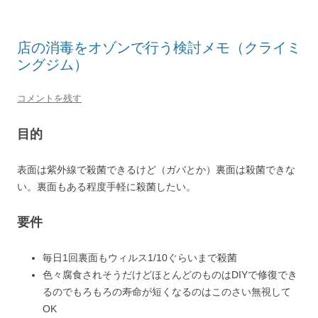
店の消毒をオゾンで行う検討メモ（クライミ
ングジム）
コメントを残す
目的
表面は紫外線で殺菌できるけど（ガバとか）裏面は殺菌できな
い。裏面もある程度手軽に殺菌したい。
要件
毎日1回裏面もウィルス1/10ぐらいまで殺菌
色々腐食されそうだけどほとんどのものはDIYで修復でき
るのでもろもろの寿命が短くなるのはこのさい無視して
OK