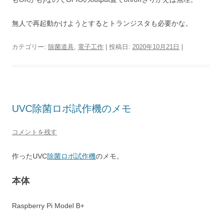
無人で再起動かけようとするとトランジスタも必要かな。
カテゴリー:
除菌道具
,
電子工作
| 投稿日:
2020年10月21日
|
UVC除菌ロボ試作機のメモ
コメントを残す
作ったUVC
除菌ロボ試作機
のメモ。
本体
Raspberry Pi Model B+