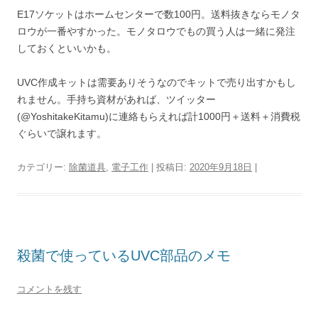
E17ソケットはホームセンターで数100円。送料抜きならモノタ
ロウが一番やすかった。モノタロウでもの買う人は一緒に発注
しておくといいかも。
UVC作成キットは需要ありそうなのでキットで売り出すかもし
れません。手持ち資材があれば、ツイッター
(@YoshitakeKitamu)に連絡もらえれば計1000円＋送料＋消費税
ぐらいで譲れます。
カテゴリー:
除菌道具
,
電子工作
| 投稿日:
2020年9月18日
|
殺菌で使っているUVC部品のメモ
コメントを残す