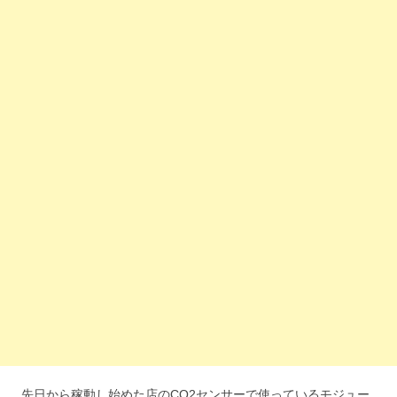
先日から稼動し始めた店のCO2センサーで使っているモジュー