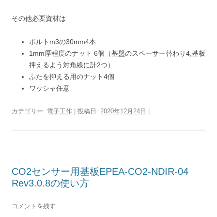
その他必要資材は
ボルトm3の30mm4本
1mm厚程度のナット 6個（基盤のスペーサー替わり4,基板
押えるよう対角線に計2つ）
ふたを抑える用のナット4個
ワッシャ任意
カテゴリー:
電子工作
| 投稿日:
2020年12月24日
|
CO2センサー用基板EPEA-CO2-NDIR-04
Rev3.0.8の使い方
コメントを残す