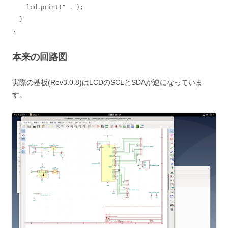
    lcd.print(" .");

  }

}
本来の回路図
実際の基板(Rev3.0.8)はLCDのSCLとSDAが逆になっていま
す。