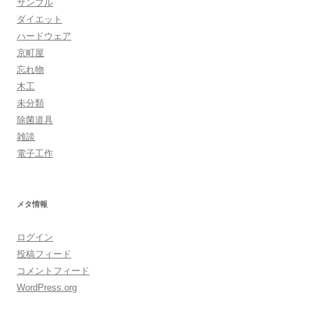
サンプル
ダイエット
ハードウェア
京町屋
忘れ物
木工
未分類
除菌道具
雑談
電子工作
メタ情報
ログイン
投稿フィード
コメントフィード
WordPress.org