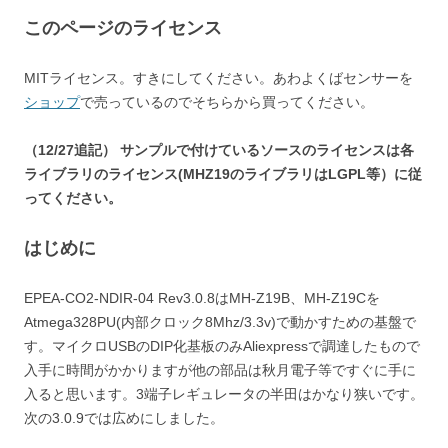
このページのライセンス
MITライセンス。すきにしてください。あわよくばセンサーを
ショップ
で売っているのでそちらから買ってください。
（12/27追記） サンプルで付けているソースのライセンスは各
ライブラリのライセンス(MHZ19のライブラリはLGPL等）に従
ってください。
はじめに
EPEA-CO2-NDIR-04 Rev3.0.8はMH-Z19B、MH-Z19Cを
Atmega328PU(内部クロック8Mhz/3.3v)で動かすための基盤で
す。マイクロUSBのDIP化基板のみAliexpressで調達したもので
入手に時間がかかりますが他の部品は秋月電子等ですぐに手に
入ると思います。3端子レギュレータの半田はかなり狭いです。
次の3.0.9では広めにしました。