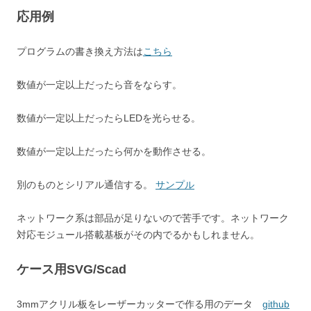
応用例
プログラムの書き換え方法は
こちら
数値が一定以上だったら音をならす。
数値が一定以上だったらLEDを光らせる。
数値が一定以上だったら何かを動作させる。
別のものとシリアル通信する。
サンプル
ネットワーク系は部品が足りないので苦手です。ネットワーク
対応モジュール搭載基板がその内でるかもしれません。
ケース用SVG/Scad
3mmアクリル板をレーザーカッターで作る用のデータ
github