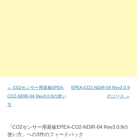
投
←
CO2センサー用基板EPEA-
EPEA-CO2-NDIR-04 Rev3.0.9
稿
CO2-NDIR-04 Rev3.0.8の使い
のソース
→
ナ
方
ビ
ゲ
「
CO2センサー用基板EPEA-CO2-NDIR-04 Rev3.0.9の
ー
使い方
」への3件のフィードバック