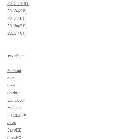
2013年10月
2013年9月
2013年8月
2013年7月
2013年6月
カテゴリー
Android
aws
C++
docker
EC-Cube
Eclipse
HTML関係
Java
JavaEE
JavaFX