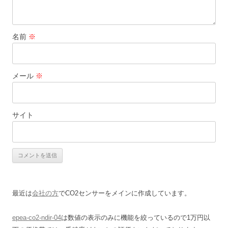
名前
※
メール
※
サイト
最近は
会社の方
でCO2センサーをメインに作成しています。
epea-co2-ndir-04
は数値の表示のみに機能を絞っているので1万円以