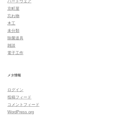
ハードウェア
京町屋
忘れ物
木工
未分類
除菌道具
雑談
電子工作
メタ情報
ログイン
投稿フィード
コメントフィード
WordPress.org