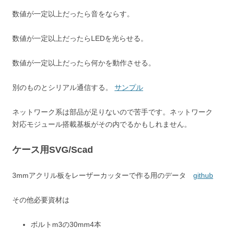
数値が一定以上だったら音をならす。
数値が一定以上だったらLEDを光らせる。
数値が一定以上だったら何かを動作させる。
別のものとシリアル通信する。
サンプル
ネットワーク系は部品が足りないので苦手です。ネットワーク
対応モジュール搭載基板がその内でるかもしれません。
ケース用SVG/Scad
3mmアクリル板をレーザーカッターで作る用のデータ
github
その他必要資材は
ボルトm3の30mm4本