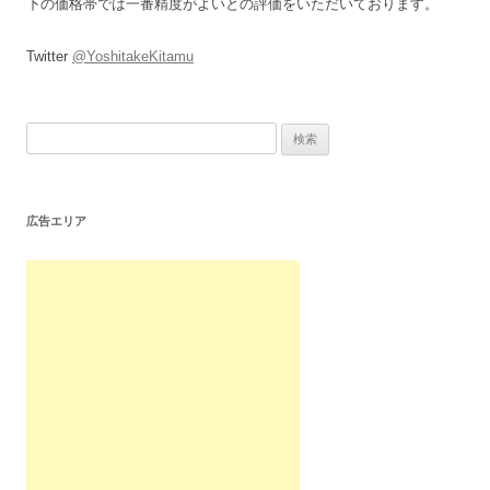
下の価格帯では一番精度がよいとの評価をいただいております。
Twitter
@YoshitakeKitamu
検
索:
広告エリア