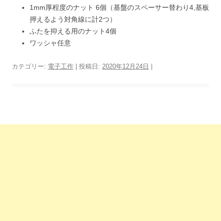
1mm厚程度のナット 6個（基盤のスペーサー替わり4,基板
押えるよう対角線に計2つ）
ふたを抑える用のナット4個
ワッシャ任意
カテゴリー:
電子工作
| 投稿日:
2020年12月24日
|