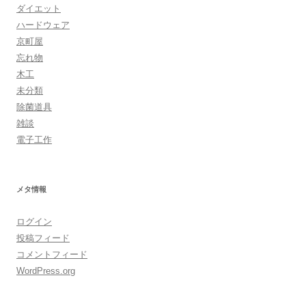
ダイエット
ハードウェア
京町屋
忘れ物
木工
未分類
除菌道具
雑談
電子工作
メタ情報
ログイン
投稿フィード
コメントフィード
WordPress.org