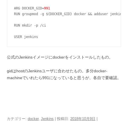
ARG DOCKER_GID=
991
RUN groupmod -g ${DOCKER_GID} docker && adduser jenkins d
RUN mkdir -p /ci

USER jenkins
公式のJenkinsイメージにdockerをインストールしたもの。
gidはhostのJenkinsユーザに合わせたもの。多分docker-
machineでいれたら991になっていると思うが、各自で要確認。
カテゴリー:
docker
,
Jenkins
| 投稿日:
2018年10月9日
|