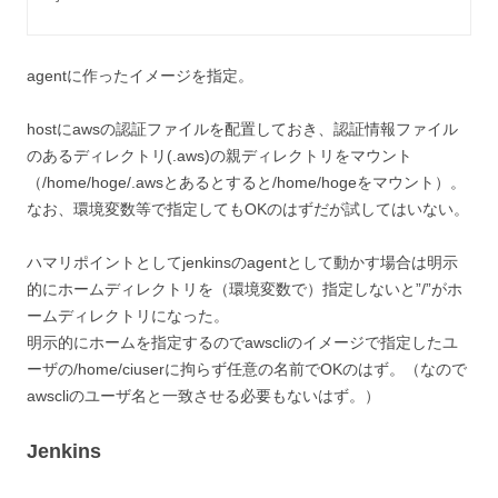
agentに作ったイメージを指定。
hostにawsの認証ファイルを配置しておき、認証情報ファイル
のあるディレクトリ(.aws)の親ディレクトリをマウント
（/home/hoge/.awsとあるとすると/home/hogeをマウント）。
なお、環境変数等で指定してもOKのはずだが試してはいない。
ハマリポイントとしてjenkinsのagentとして動かす場合は明示
的にホームディレクトリを（環境変数で）指定しないと”/”がホ
ームディレクトリになった。
明示的にホームを指定するのでawscliのイメージで指定したユ
ーザの/home/ciuserに拘らず任意の名前でOKのはず。（なので
awscliのユーザ名と一致させる必要もないはず。）
Jenkins