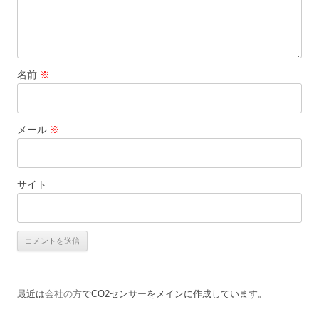
名前
※
メール
※
サイト
最近は
会社の方
でCO2センサーをメインに作成しています。