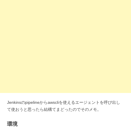
Jenkinsのpipelineからawscliを使えるエージェントを呼び出し
て使おうと思ったら結構てまどったのでそのメモ。
環境