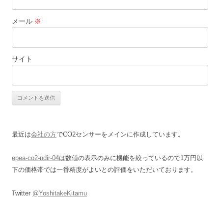
メール
※
サイト
最近は
会社の方
でCO2センサーをメインに作成しています。
epea-co2-ndir-04
は数値の表示のみに機能を絞っているので1万円以
下の価格帯では一番精度がよいとの評価をいただいております。
Twitter
@YoshitakeKitamu