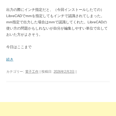
出力の際にインチ指定だと、（今回インストールしたての）
LibreCADでmmを指定してもインチで認識されてしまった。
mm指定で出力した場合はmmで認識してくれた。LibreCADの
使い方の問題かもしれないが自分が編集しやすい単位で出して
おいた方がよさそう。
今日はここまで
続き
カテゴリー:
電子工作
| 投稿日:
2026年2月2日
|