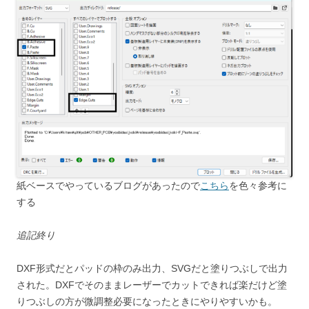
紙ベースでやっているブログがあったので
こちら
を色々参考に
する
追記終り
DXF形式だとパッドの枠のみ出力、SVGだと塗りつぶしで出力
された。DXFでそのままレーザーでカットできれば楽だけど塗
りつぶしの方が微調整必要になったときにやりやすいかも。