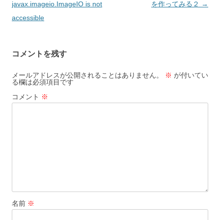
稿
javax.imageio.ImageIO is not
を作ってみる２
→
ナ
accessible
ビ
ゲ
コメントを残す
ー
シ
メールアドレスが公開されることはありません。
※
が付いてい
る欄は必須項目です
ョ
コメント
※
ン
名前
※