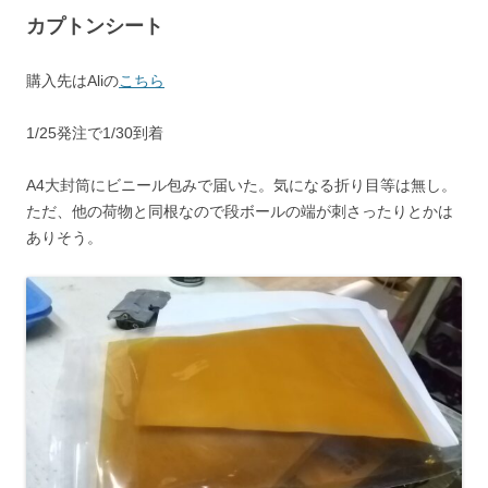
カプトンシート
購入先はAliの
こちら
1/25発注で1/30到着
A4大封筒にビニール包みで届いた。気になる折り目等は無し。
ただ、他の荷物と同根なので段ボールの端が刺さったりとかは
ありそう。