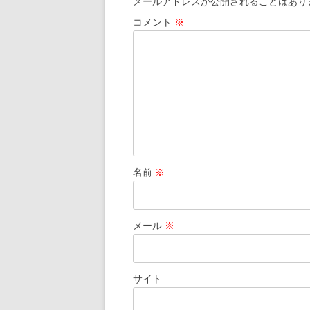
メールアドレスが公開されることはあり
ー
コメント
※
シ
ョ
ン
名前
※
メール
※
サイト