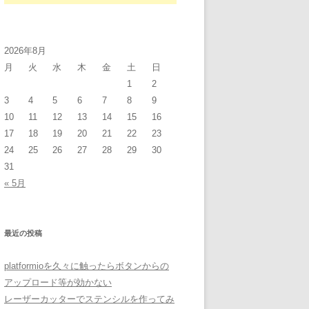
2026年8月
月
火
水
木
金
土
日
1
2
3
4
5
6
7
8
9
10
11
12
13
14
15
16
17
18
19
20
21
22
23
24
25
26
27
28
29
30
31
« 5月
最近の投稿
platformioを久々に触ったらボタンからの
アップロード等が効かない
レーザーカッターでステンシルを作ってみ