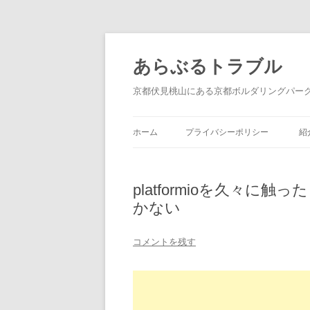
あらぶるトラブル
京都伏見桃山にある京都ボルダリングパーク ロシ
ホーム
プライバシーポリシー
紹
platformioを久々
かない
コメントを残す