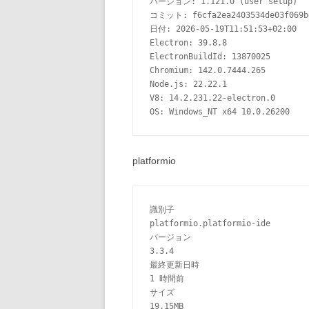
バージョン: 1.121.0 (user setup)
コミット: f6cfa2ea2403534de03f069bd
日付: 2026-05-19T11:51:53+02:00
Electron: 39.8.8
ElectronBuildId: 13870025
Chromium: 142.0.7444.265
Node.js: 22.22.1
V8: 14.2.231.22-electron.0
OS: Windows_NT x64 10.0.26200
platformio
識別子
platformio.platformio-ide
バージョン
3.3.4
最終更新日時
1 時間前
サイズ
19.15MB