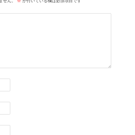
ません。
※
が付いている欄は必須項目です