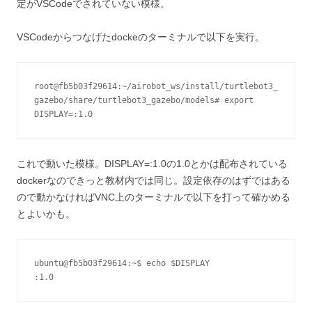
定がVSCodeでされていない模様。
VSCodeからつなげたdockeのターミナルで以下を実行。
root@fb5b03f29614:~/airobot_ws/install/turtlebot3_
gazebo/share/turtlebot3_gazebo/models# export 
DISPLAY=:1.0
これで動いた模様。DISPLAY=:1.0の1.0とかは配布されている
dockerなのできっと教材内では同じ。設定依存のはずではある
ので動かなければVNC上のターミナルで以下を打って確かめる
とよいかも。
ubuntu@fb5b03f29614:~$ echo $DISPLAY
:1.0