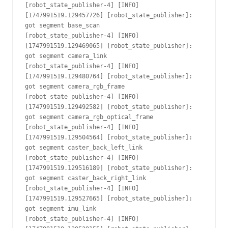
[robot_state_publisher-4] [INFO] 
[1747991519.129457726] [robot_state_publisher]: 
got segment base_scan
[robot_state_publisher-4] [INFO] 
[1747991519.129469065] [robot_state_publisher]: 
got segment camera_link
[robot_state_publisher-4] [INFO] 
[1747991519.129480764] [robot_state_publisher]: 
got segment camera_rgb_frame
[robot_state_publisher-4] [INFO] 
[1747991519.129492582] [robot_state_publisher]: 
got segment camera_rgb_optical_frame
[robot_state_publisher-4] [INFO] 
[1747991519.129504564] [robot_state_publisher]: 
got segment caster_back_left_link
[robot_state_publisher-4] [INFO] 
[1747991519.129516189] [robot_state_publisher]: 
got segment caster_back_right_link
[robot_state_publisher-4] [INFO] 
[1747991519.129527665] [robot_state_publisher]: 
got segment imu_link
[robot_state_publisher-4] [INFO] 