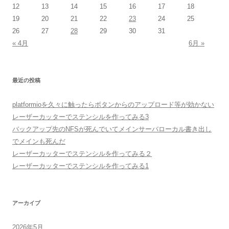
12
13
14
15
16
17
18
19
20
21
22
23
24
25
26
27
28
29
30
31
« 4月
6月 »
最近の投稿
platformioを久々に触ったらボタンからのアップロード等が効かない
レーザーカッターでステンシルを作ってみる3
バックアップ先のNFSが死んでいてメインサーバローカル書き出し
でメインも死んだ
レーザーカッターでステンシルを作ってみる２
レーザーカッターでステンシルを作ってみる1
アーカイブ
2026年5月