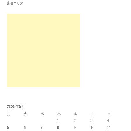
広告エリア
2025年5月
月
火
水
木
金
土
日
1
2
3
4
5
6
7
8
9
10
11