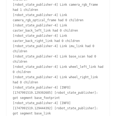
[robot_state_publisher-4] Link camera_rgb_frame 
had 1 children
[robot_state_publisher-4] Link 
camera_rgb_optical_frame had 0 children
[robot_state_publisher-4] Link 
caster_back_left_link had 0 children
[robot_state_publisher-4] Link 
caster_back_right_link had 0 children
[robot_state_publisher-4] Link imu_link had 0 
children
[robot_state_publisher-4] Link base_scan had 0 
children
[robot_state_publisher-4] Link wheel_left_link had 
0 children
[robot_state_publisher-4] Link wheel_right_link 
had 0 children
[robot_state_publisher-4] [INFO] 
[1747991519.129392605] [robot_state_publisher]: 
got segment base_footprint
[robot_state_publisher-4] [INFO] 
[1747991519.129444392] [robot_state_publisher]: 
got segment base_link