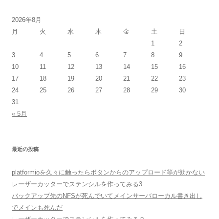
2026年8月
月
火
水
木
金
土
日
1
2
3
4
5
6
7
8
9
10
11
12
13
14
15
16
17
18
19
20
21
22
23
24
25
26
27
28
29
30
31
« 5月
最近の投稿
platformioを久々に触ったらボタンからのアップロード等が効かない
レーザーカッターでステンシルを作ってみる3
バックアップ先のNFSが死んでいてメインサーバローカル書き出し
でメインも死んだ