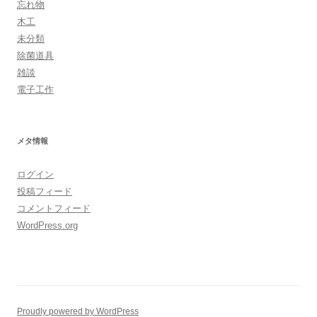
忘れ物
木工
未分類
除菌道具
雑談
電子工作
メタ情報
ログイン
投稿フィード
コメントフィード
WordPress.org
Proudly powered by WordPress