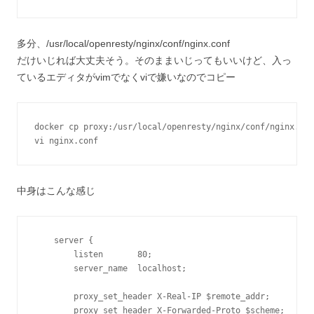
多分、/usr/local/openresty/nginx/conf/nginx.conf
だけいじれば大丈夫そう。そのままいじってもいいけど、入っ
ているエディタがvimでなくviで嫌いなのでコピー
docker cp proxy:/usr/local/openresty/nginx/conf/nginx.con
vi nginx.conf
中身はこんな感じ
    server {

        listen       80;

        server_name  localhost;

        proxy_set_header X-Real-IP $remote_addr;

        proxy_set_header X-Forwarded-Proto $scheme;
