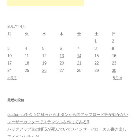
2017年4月
月
火
水
木
金
土
日
1
2
3
4
5
6
7
8
9
10
11
12
13
14
15
16
17
18
19
20
21
22
23
24
25
26
27
28
29
30
« 3月
5月 »
最近の投稿
platformioを久々に触ったらボタンからのアップロード等が効かない
レーザーカッターでステンシルを作ってみる3
バックアップ先のNFSが死んでいてメインサーバローカル書き出し
でメインも死んだ